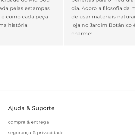
ada pelas estampas
dia. Adoro a filosofia da
as e como cada peça
de usar materiais naturai
a história.
loja no Jardim Botânico
charme!
Ajuda & Suporte
compra & entrega
segurança & privacidade