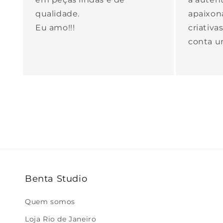
qualidade.
apaixon
Eu amo!!!
criativ
conta um
Benta Studio
Quem somos
Loja Rio de Janeiro