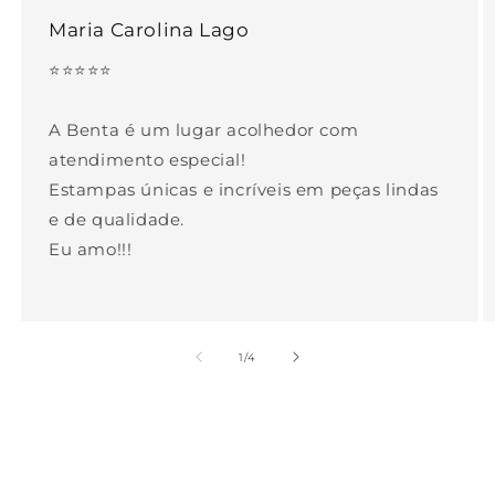
Maria Carolina Lago
⭐⭐⭐⭐⭐
A Benta é um lugar acolhedor com
atendimento especial!
Estampas únicas e incríveis em peças lindas
e de qualidade.
Eu amo!!!
de
1
/
4