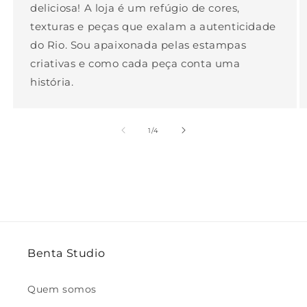
deliciosa! A loja é um refúgio de cores,
texturas e peças que exalam a autenticidade
do Rio. Sou apaixonada pelas estampas
criativas e como cada peça conta uma
história.
de
1
/
4
Benta Studio
Quem somos