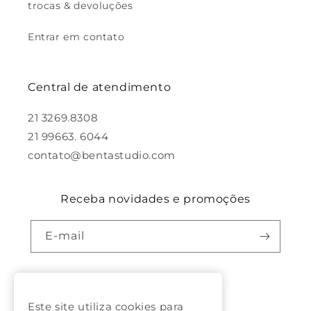
trocas & devoluções
Entrar em contato
Central de atendimento
21 3269.8308
21 99663. 6044
contato@bentastudio.com
Receba novidades e promoções
E-mail
Facebook
Pinterest
Instagram
Este site utiliza cookies para