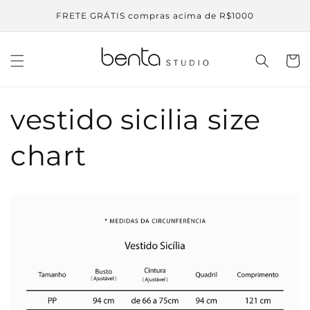
Pular
para o
FRETE GRÁTIS compras acima de R$1000
conteúdo
Carrinh
vestido sicilia size
chart