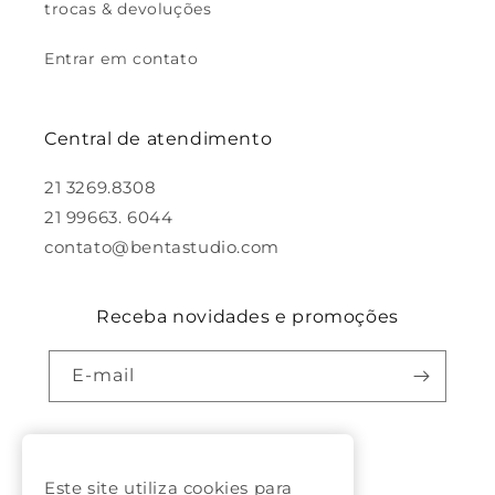
trocas & devoluções
Entrar em contato
Central de atendimento
21 3269.8308
21 99663. 6044
contato@bentastudio.com
Receba novidades e promoções
E-mail
Facebook
Pinterest
Instagram
Este site utiliza cookies para