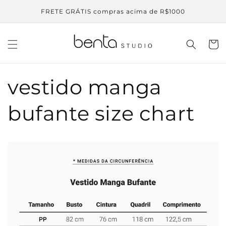
Pular
para o
FRETE GRÁTIS compras acima de R$1000
conteúdo
Carrinh
vestido manga
bufante size chart