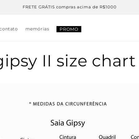
FRETE GRÁTIS compras acima de R$1000
 contato
memórias
PROMO
gipsy II size chart