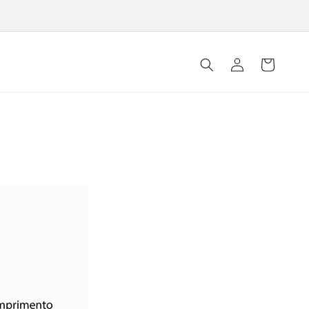
Fazer
Carrinho
login