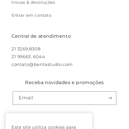
trocas & devoluções
Entrar em contato
Central de atendimento
21 3269.8308
21 99663. 6044
contato@bentastudio.com
Receba novidades e promoções
Email
Facebook
Pinterest
Instagram
Este site utiliza cookies para