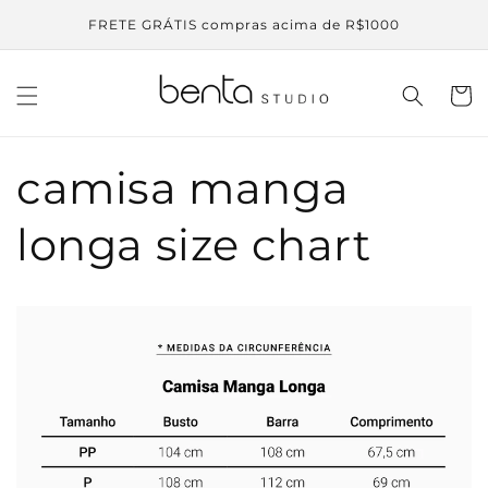
Skip to
FRETE GRÁTIS compras acima de R$1000
content
Cart
camisa manga
longa size chart